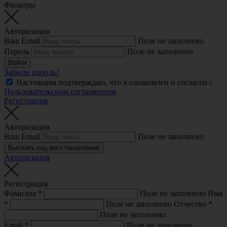
Фильтры
Авторизация
Ваш Email
Поле не заполнено
Пароль
Поле не заполнено
Войти
Забыли пароль?
Настоящим подтверждаю, что я ознакомлен и согласен с
Пользовательским соглашением
Регистрация
Авторизация
Ваш Email
Поле не заполнено
Выслать код восстановления
Авторизация
Регистрация
Фамилия
*
Поле не заполнено
Имя
*
Поле не заполнено
Отчество
*
Поле не заполнено
Email
*
Поле не заполнено