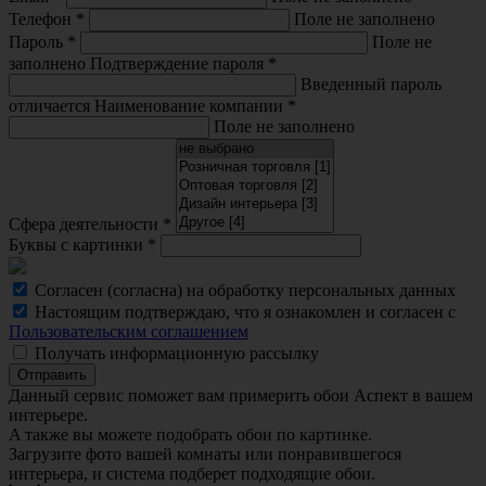
Телефон
*
Поле не заполнено
Пароль
*
Поле не
заполнено
Подтверждение пароля
*
Введенный пароль
отличается
Наименование компании
*
Поле не заполнено
Сфера деятельности
*
Буквы с картинки
*
Согласен (согласна) на обработку персональных данных
Настоящим подтверждаю, что я ознакомлен и согласен с
Пользовательским соглашением
Получать информационную рассылку
Отправить
Данный сервис поможет вам примерить обои Аспект в вашем
интерьере.
A также вы можете подобрать обои по картинке.
Загрузите фото вашей комнаты или понравившегося
интерьера, и система подберет подходящие обои.