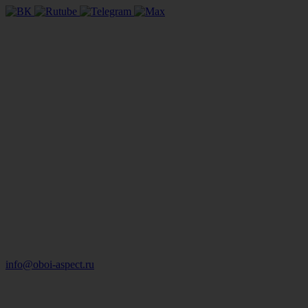
info@oboi-aspect.ru