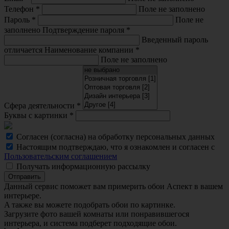
Телефон
*
Поле не заполнено
Пароль
*
Поле не
заполнено
Подтверждение пароля
*
Введенный пароль
отличается
Наименование компании
*
Поле не заполнено
Сфера деятельности
*
Буквы с картинки
*
Согласен (согласна) на обработку персональных данных
Настоящим подтверждаю, что я ознакомлен и согласен с
Пользовательским соглашением
Получать информационную рассылку
Отправить
Данный сервис поможет вам примерить обои Аспект в вашем
интерьере.
A также вы можете подобрать обои по картинке.
Загрузите фото вашей комнаты или понравившегося
интерьера, и система подберет подходящие обои.