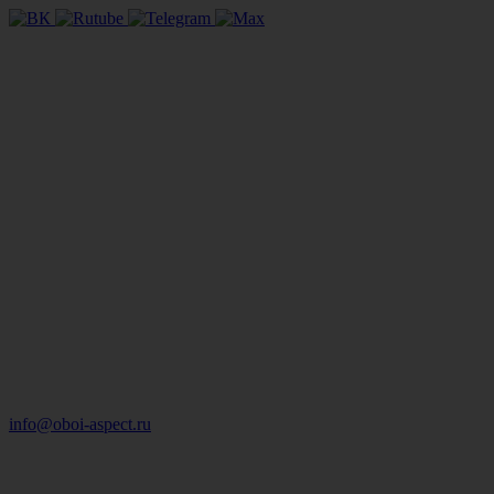
info@oboi-aspect.ru