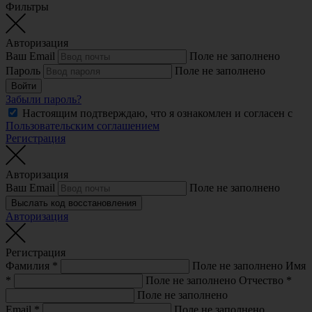
Фильтры
Авторизация
Ваш Email
Поле не заполнено
Пароль
Поле не заполнено
Войти
Забыли пароль?
Настоящим подтверждаю, что я ознакомлен и согласен с
Пользовательским соглашением
Регистрация
Авторизация
Ваш Email
Поле не заполнено
Выслать код восстановления
Авторизация
Регистрация
Фамилия
*
Поле не заполнено
Имя
*
Поле не заполнено
Отчество
*
Поле не заполнено
Email
*
Поле не заполнено