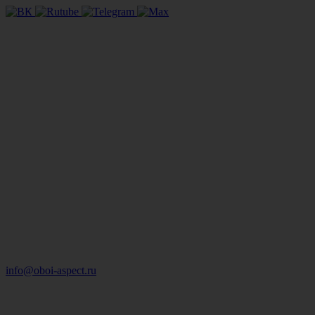
info@oboi-aspect.ru