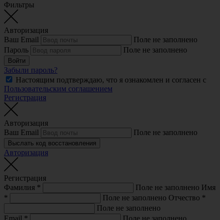
Фильтры
Авторизация
Ваш Email
Поле не заполнено
Пароль
Поле не заполнено
Войти
Забыли пароль?
Настоящим подтверждаю, что я ознакомлен и согласен с
Пользовательским соглашением
Регистрация
Авторизация
Ваш Email
Поле не заполнено
Выслать код восстановления
Авторизация
Регистрация
Фамилия
*
Поле не заполнено
Имя
*
Поле не заполнено
Отчество
*
Поле не заполнено
Email
*
Поле не заполнено