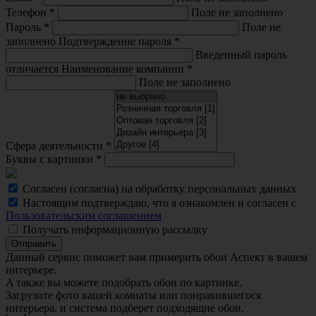
Телефон
*
Поле не заполнено
Пароль
*
Поле не
заполнено
Подтверждение пароля
*
Введенный пароль
отличается
Наименование компании
*
Поле не заполнено
Сфера деятельности
*
Буквы с картинки
*
Согласен (согласна) на обработку персональных данных
Настоящим подтверждаю, что я ознакомлен и согласен с
Пользовательским соглашением
Получать информационную рассылку
Отправить
Данный сервис поможет вам примерить обои Аспект в вашем
интерьере.
A также вы можете подобрать обои по картинке.
Загрузите фото вашей комнаты или понравившегося
интерьера, и система подберет подходящие обои.