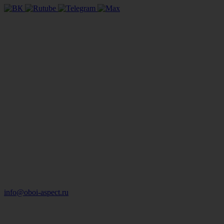
info@oboi-aspect.ru