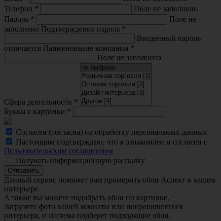
Телефон
*
Поле не заполнено
Пароль
*
Поле не
заполнено
Подтверждение пароля
*
Введенный пароль
отличается
Наименование компании
*
Поле не заполнено
Сфера деятельности
*
Буквы с картинки
*
Согласен (согласна) на обработку персональных данных
Настоящим подтверждаю, что я ознакомлен и согласен с
Пользовательским соглашением
Получать информационную рассылку
Отправить
Данный сервис поможет вам примерить обои Аспект в вашем
интерьере.
A также вы можете подобрать обои по картинке.
Загрузите фото вашей комнаты или понравившегося
интерьера, и система подберет подходящие обои.