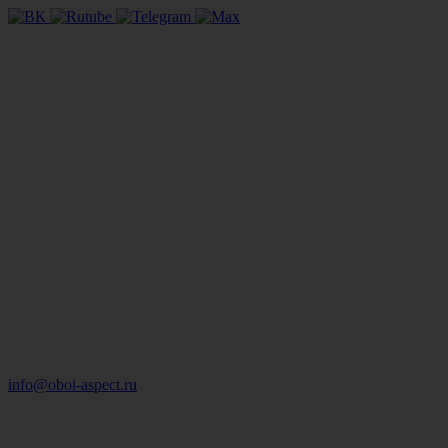
info@oboi-aspect.ru