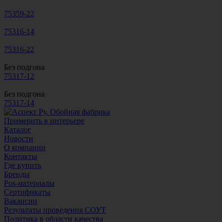
75359-22
75316-14
75316-22
Без подгона
75317-12
Без подгона
75317-14
Примерить в интерьере
Каталог
Новости
О компании
Контакты
Где купить
Бренды
Pos-материалы
Сертификаты
Вакансии
Результаты проведения СОУТ
Политика в области качества