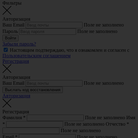
Фильтры
Авторизация
Ваш Email
Поле не заполнено
Пароль
Поле не заполнено
Войти
Забыли пароль?
Настоящим подтверждаю, что я ознакомлен и согласен с
Пользовательским соглашением
Регистрация
Авторизация
Ваш Email
Поле не заполнено
Выслать код восстановления
Авторизация
Регистрация
Фамилия
*
Поле не заполнено
Имя
*
Поле не заполнено
Отчество
*
Поле не заполнено
Email
*
Поле не заполнено