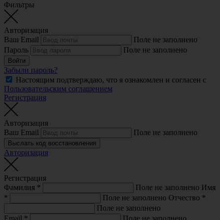
Фильтры
Авторизация
Ваш Email
Поле не заполнено
Пароль
Поле не заполнено
Войти
Забыли пароль?
Настоящим подтверждаю, что я ознакомлен и согласен с
Пользовательским соглашением
Регистрация
Авторизация
Ваш Email
Поле не заполнено
Выслать код восстановления
Авторизация
Регистрация
Фамилия
*
Поле не заполнено
Имя
*
Поле не заполнено
Отчество
*
Поле не заполнено
Email
*
Поле не заполнено