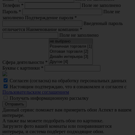
Телефон
*
Поле не заполнено
Пароль
*
Поле не
заполнено
Подтверждение пароля
*
Введенный пароль
отличается
Наименование компании
*
Поле не заполнено
Сфера деятельности
*
Буквы с картинки
*
Согласен (согласна) на обработку персональных данных
Настоящим подтверждаю, что я ознакомлен и согласен с
Пользовательским соглашением
Получать информационную рассылку
Отправить
Данный сервис поможет вам примерить обои Аспект в вашем
интерьере.
A также вы можете подобрать обои по картинке.
Загрузите фото вашей комнаты или понравившегося
интерьера, и система подберет подходящие обои.