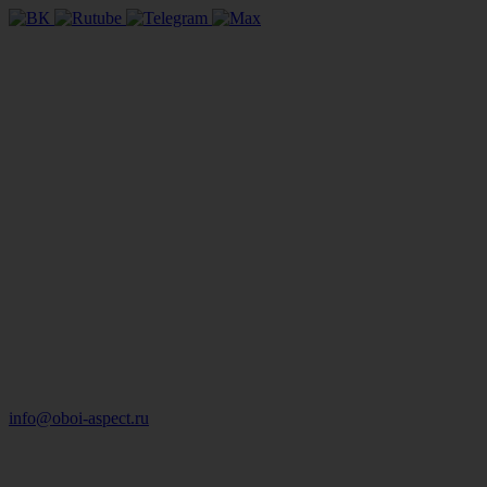
info@oboi-aspect.ru