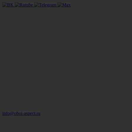
info@oboi-aspect.ru