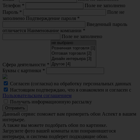
Телефон
*
Поле не заполнено
Пароль
*
Поле не
заполнено
Подтверждение пароля
*
Введенный пароль
отличается
Наименование компании
*
Поле не заполнено
Сфера деятельности
*
Буквы с картинки
*
Согласен (согласна) на обработку персональных данных
Настоящим подтверждаю, что я ознакомлен и согласен с
Пользовательским соглашением
Получать информационную рассылку
Отправить
Данный сервис поможет вам примерить обои Аспект в вашем
интерьере.
A также вы можете подобрать обои по картинке.
Загрузите фото вашей комнаты или понравившегося
интерьера, и система подберет подходящие обои.