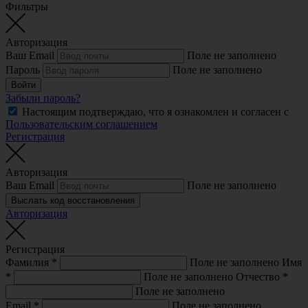
Фильтры
Авторизация
Ваш Email
Поле не заполнено
Пароль
Поле не заполнено
Войти
Забыли пароль?
Настоящим подтверждаю, что я ознакомлен и согласен с
Пользовательским соглашением
Регистрация
Авторизация
Ваш Email
Поле не заполнено
Выслать код восстановления
Авторизация
Регистрация
Фамилия
*
Поле не заполнено
Имя
*
Поле не заполнено
Отчество
*
Поле не заполнено
Email
*
Поле не заполнено