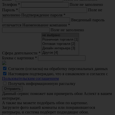
Телефон
*
Поле не заполнено
Пароль
*
Поле не
заполнено
Подтверждение пароля
*
Введенный пароль
отличается
Наименование компании
*
Поле не заполнено
Сфера деятельности
*
Буквы с картинки
*
Согласен (согласна) на обработку персональных данных
Настоящим подтверждаю, что я ознакомлен и согласен с
Пользовательским соглашением
Получать информационную рассылку
Отправить
Данный сервис поможет вам примерить обои Аспект в вашем
интерьере.
A также вы можете подобрать обои по картинке.
Загрузите фото вашей комнаты или понравившегося
интерьера, и система подберет подходящие обои.