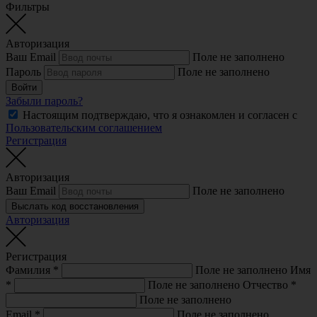
Фильтры
Авторизация
Ваш Email
Поле не заполнено
Пароль
Поле не заполнено
Войти
Забыли пароль?
Настоящим подтверждаю, что я ознакомлен и согласен с
Пользовательским соглашением
Регистрация
Авторизация
Ваш Email
Поле не заполнено
Выслать код восстановления
Авторизация
Регистрация
Фамилия
*
Поле не заполнено
Имя
*
Поле не заполнено
Отчество
*
Поле не заполнено
Email
*
Поле не заполнено