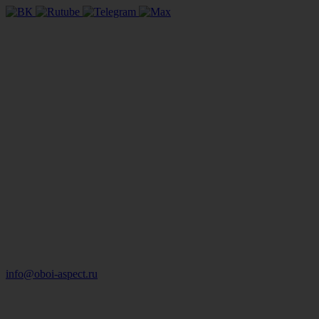
info@oboi-aspect.ru