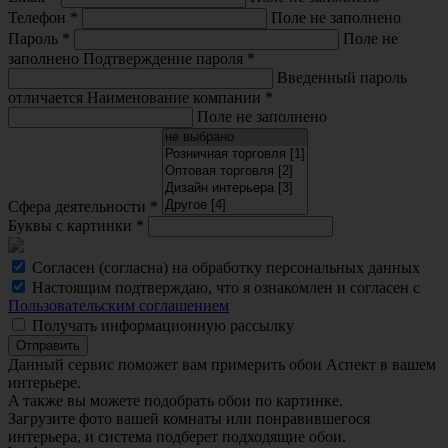
Телефон
*
Поле не заполнено
Пароль
*
Поле не
заполнено
Подтверждение пароля
*
Введенный пароль
отличается
Наименование компании
*
Поле не заполнено
Сфера деятельности
*
Буквы с картинки
*
Согласен (согласна) на обработку персональных данных
Настоящим подтверждаю, что я ознакомлен и согласен с
Пользовательским соглашением
Получать информационную рассылку
Отправить
Данный сервис поможет вам примерить обои Аспект в вашем
интерьере.
A также вы можете подобрать обои по картинке.
Загрузите фото вашей комнаты или понравившегося
интерьера, и система подберет подходящие обои.