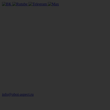
info@oboi-aspect.ru