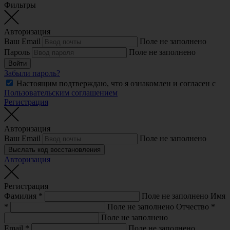
Фильтры
Авторизация
Ваш Email
Поле не заполнено
Пароль
Поле не заполнено
Войти
Забыли пароль?
Настоящим подтверждаю, что я ознакомлен и согласен с
Пользовательским соглашением
Регистрация
Авторизация
Ваш Email
Поле не заполнено
Выслать код восстановления
Авторизация
Регистрация
Фамилия
*
Поле не заполнено
Имя
*
Поле не заполнено
Отчество
*
Поле не заполнено
Email
*
Поле не заполнено