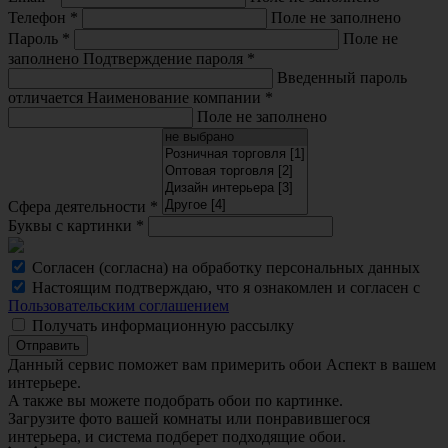
Телефон
*
Поле не заполнено
Пароль
*
Поле не
заполнено
Подтверждение пароля
*
Введенный пароль
отличается
Наименование компании
*
Поле не заполнено
Сфера деятельности
*
Буквы с картинки
*
Согласен (согласна) на обработку персональных данных
Настоящим подтверждаю, что я ознакомлен и согласен с
Пользовательским соглашением
Получать информационную рассылку
Отправить
Данный сервис поможет вам примерить обои Аспект в вашем
интерьере.
A также вы можете подобрать обои по картинке.
Загрузите фото вашей комнаты или понравившегося
интерьера, и система подберет подходящие обои.