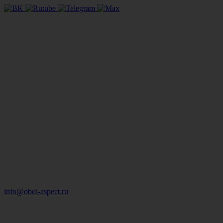
info@oboi-aspect.ru