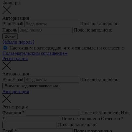
Фильтры
Авторизация
Ваш Email
Поле не заполнено
Пароль
Поле не заполнено
Войти
Забыли пароль?
Настоящим подтверждаю, что я ознакомлен и согласен с
Пользовательским соглашением
Регистрация
Авторизация
Ваш Email
Поле не заполнено
Выслать код восстановления
Авторизация
Регистрация
Фамилия
*
Поле не заполнено
Имя
*
Поле не заполнено
Отчество
*
Поле не заполнено
Email
*
Поле не заполнено