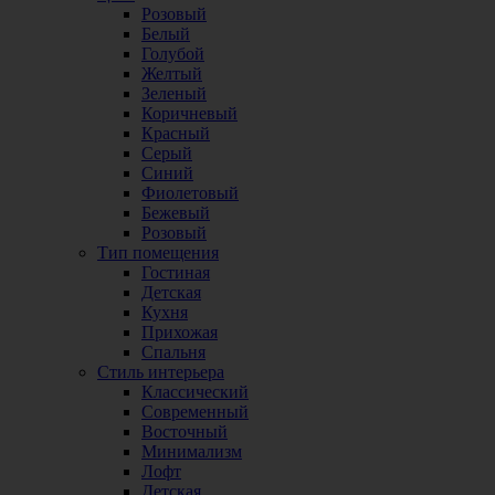
Розовый
Белый
Голубой
Желтый
Зеленый
Коричневый
Красный
Серый
Синий
Фиолетовый
Бежевый
Розовый
Тип помещения
Гостиная
Детская
Кухня
Прихожая
Спальня
Стиль интерьера
Классический
Современный
Восточный
Минимализм
Лофт
Детская