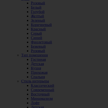
Розовый
Белый
Голубой
Желтый
Зеленый
Коричневый
Красный
Серый
Синий
Фиолетовый
Бежевый
Розовый
Тип помещения
Гостиная
Детская
Кухня
Прихожая
Спальня
Стиль интерьера
Классический
Современный
Восточный
Минимализм
Лофт
Детская