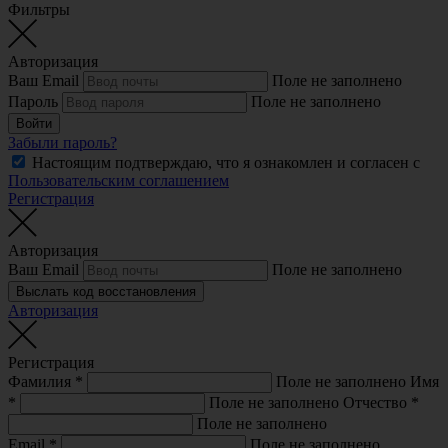
Фильтры
Авторизация
Ваш Email
Поле не заполнено
Пароль
Поле не заполнено
Войти
Забыли пароль?
Настоящим подтверждаю, что я ознакомлен и согласен с
Пользовательским соглашением
Регистрация
Авторизация
Ваш Email
Поле не заполнено
Выслать код восстановления
Авторизация
Регистрация
Фамилия
*
Поле не заполнено
Имя
*
Поле не заполнено
Отчество
*
Поле не заполнено
Email
*
Поле не заполнено