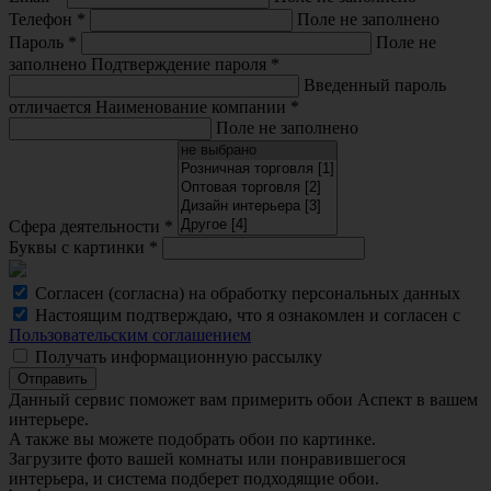
Телефон
*
Поле не заполнено
Пароль
*
Поле не
заполнено
Подтверждение пароля
*
Введенный пароль
отличается
Наименование компании
*
Поле не заполнено
Сфера деятельности
*
Буквы с картинки
*
Согласен (согласна) на обработку персональных данных
Настоящим подтверждаю, что я ознакомлен и согласен с
Пользовательским соглашением
Получать информационную рассылку
Отправить
Данный сервис поможет вам примерить обои Аспект в вашем
интерьере.
A также вы можете подобрать обои по картинке.
Загрузите фото вашей комнаты или понравившегося
интерьера, и система подберет подходящие обои.