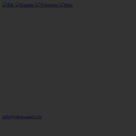
info@oboi-aspect.ru