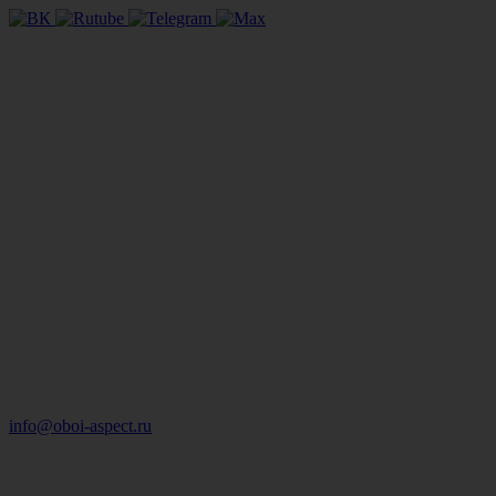
info@oboi-aspect.ru