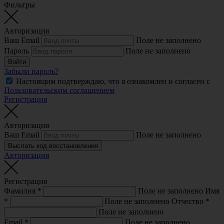
Фильтры
Авторизация
Ваш Email
Поле не заполнено
Пароль
Поле не заполнено
Войти
Забыли пароль?
Настоящим подтверждаю, что я ознакомлен и согласен с
Пользовательским соглашением
Регистрация
Авторизация
Ваш Email
Поле не заполнено
Выслать код восстановления
Авторизация
Регистрация
Фамилия
*
Поле не заполнено
Имя
*
Поле не заполнено
Отчество
*
Поле не заполнено
Email
*
Поле не заполнено