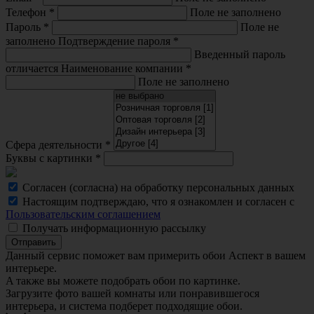
Телефон
*
Поле не заполнено
Пароль
*
Поле не
заполнено
Подтверждение пароля
*
Введенный пароль
отличается
Наименование компании
*
Поле не заполнено
Сфера деятельности
*
Буквы с картинки
*
Согласен (согласна) на обработку персональных данных
Настоящим подтверждаю, что я ознакомлен и согласен с
Пользовательским соглашением
Получать информационную рассылку
Отправить
Данный сервис поможет вам примерить обои Аспект в вашем
интерьере.
A также вы можете подобрать обои по картинке.
Загрузите фото вашей комнаты или понравившегося
интерьера, и система подберет подходящие обои.