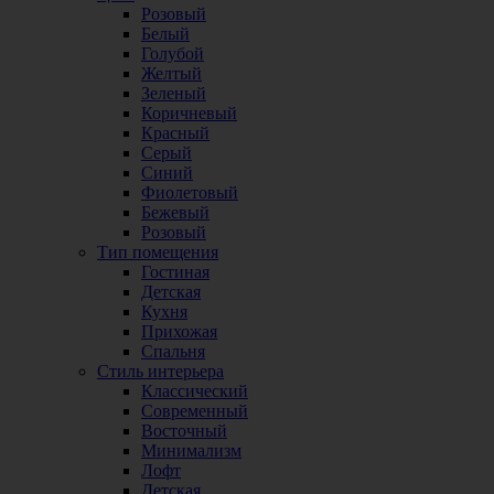
Розовый
Белый
Голубой
Желтый
Зеленый
Коричневый
Красный
Серый
Синий
Фиолетовый
Бежевый
Розовый
Тип помещения
Гостиная
Детская
Кухня
Прихожая
Спальня
Стиль интерьера
Классический
Современный
Восточный
Минимализм
Лофт
Детская