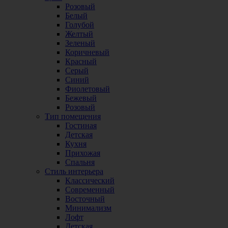
Розовый
Белый
Голубой
Желтый
Зеленый
Коричневый
Красный
Серый
Синий
Фиолетовый
Бежевый
Розовый
Тип помещения
Гостиная
Детская
Кухня
Прихожая
Спальня
Стиль интерьера
Классический
Современный
Восточный
Минимализм
Лофт
Детская