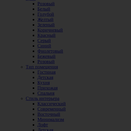
Розовый
Белый
Голубой
Желтый
Зеленый
Коричневый
Красный
Серый
Синий
Фиолетовый
Бежевый
Розовый
Тип помещения
Гостиная
Детская
Кухня
Прихожая
Спальня
Стиль интерьера
Классический
Современный
Восточный
Минимализм
Лофт
Детская