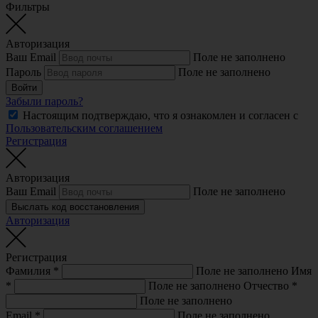
Фильтры
Авторизация
Ваш Email
Поле не заполнено
Пароль
Поле не заполнено
Войти
Забыли пароль?
Настоящим подтверждаю, что я ознакомлен и согласен с
Пользовательским соглашением
Регистрация
Авторизация
Ваш Email
Поле не заполнено
Выслать код восстановления
Авторизация
Регистрация
Фамилия
*
Поле не заполнено
Имя
*
Поле не заполнено
Отчество
*
Поле не заполнено
Email
*
Поле не заполнено