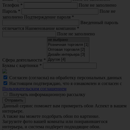
Телефон
*
Поле не заполнено
Пароль
*
Поле не
заполнено
Подтверждение пароля
*
Введенный пароль
отличается
Наименование компании
*
Поле не заполнено
Сфера деятельности
*
Буквы с картинки
*
Согласен (согласна) на обработку персональных данных
Настоящим подтверждаю, что я ознакомлен и согласен с
Пользовательским соглашением
Получать информационную рассылку
Отправить
Данный сервис поможет вам примерить обои Аспект в вашем
интерьере.
A также вы можете подобрать обои по картинке.
Загрузите фото вашей комнаты или понравившегося
интерьера, и система подберет подходящие обои.