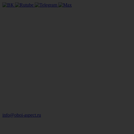
info@oboi-aspect.ru