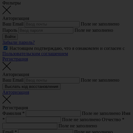
Фильтры
Авторизация
Ваш Email
Поле не заполнено
Пароль
Поле не заполнено
Войти
Забыли пароль?
Настоящим подтверждаю, что я ознакомлен и согласен с
Пользовательским соглашением
Регистрация
Авторизация
Ваш Email
Поле не заполнено
Выслать код восстановления
Авторизация
Регистрация
Фамилия
*
Поле не заполнено
Имя
*
Поле не заполнено
Отчество
*
Поле не заполнено
Email
*
Поле не заполнено