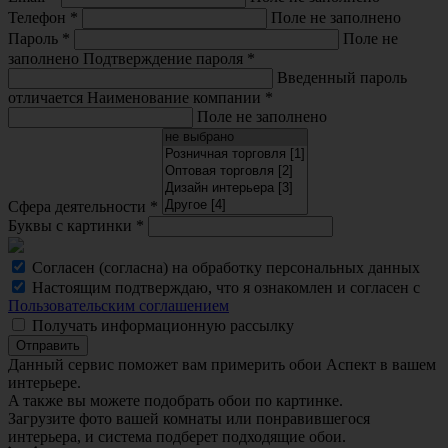
Телефон
*
Поле не заполнено
Пароль
*
Поле не
заполнено
Подтверждение пароля
*
Введенный пароль
отличается
Наименование компании
*
Поле не заполнено
Сфера деятельности
*
Буквы с картинки
*
Согласен (согласна) на обработку персональных данных
Настоящим подтверждаю, что я ознакомлен и согласен с
Пользовательским соглашением
Получать информационную рассылку
Отправить
Данный сервис поможет вам примерить обои Аспект в вашем
интерьере.
A также вы можете подобрать обои по картинке.
Загрузите фото вашей комнаты или понравившегося
интерьера, и система подберет подходящие обои.