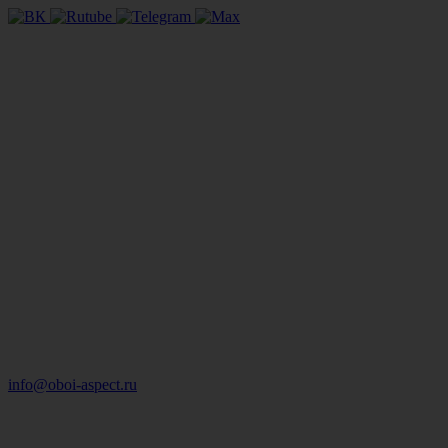
info@oboi-aspect.ru