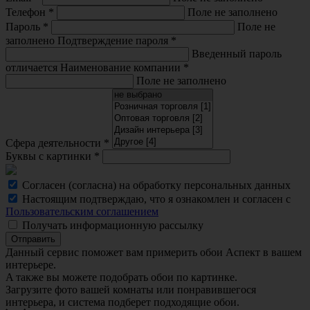
Телефон
*
Поле не заполнено
Пароль
*
Поле не
заполнено
Подтверждение пароля
*
Введенный пароль
отличается
Наименование компании
*
Поле не заполнено
Сфера деятельности
*
Буквы с картинки
*
Согласен (согласна) на обработку персональных данных
Настоящим подтверждаю, что я ознакомлен и согласен с
Пользовательским соглашением
Получать информационную рассылку
Отправить
Данный сервис поможет вам примерить обои Аспект в вашем
интерьере.
A также вы можете подобрать обои по картинке.
Загрузите фото вашей комнаты или понравившегося
интерьера, и система подберет подходящие обои.