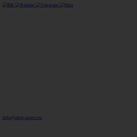
info@oboi-aspect.ru