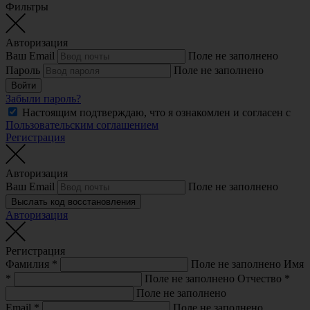
Фильтры
Авторизация
Ваш Email
Поле не заполнено
Пароль
Поле не заполнено
Войти
Забыли пароль?
Настоящим подтверждаю, что я ознакомлен и согласен с
Пользовательским соглашением
Регистрация
Авторизация
Ваш Email
Поле не заполнено
Выслать код восстановления
Авторизация
Регистрация
Фамилия
*
Поле не заполнено
Имя
*
Поле не заполнено
Отчество
*
Поле не заполнено
Email
*
Поле не заполнено