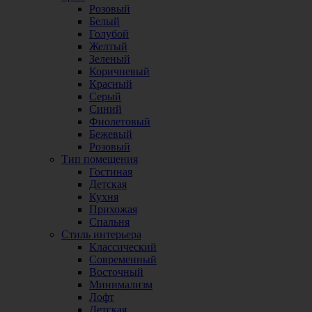
Розовый
Белый
Голубой
Желтый
Зеленый
Коричневый
Красный
Серый
Синий
Фиолетовый
Бежевый
Розовый
Тип помещения
Гостиная
Детская
Кухня
Прихожая
Спальня
Стиль интерьера
Классический
Современный
Восточный
Минимализм
Лофт
Детская