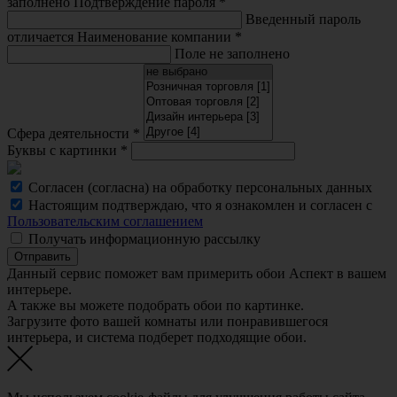
заполнено
Подтверждение пароля
*
Введенный пароль
отличается
Наименование компании
*
Поле не заполнено
Сфера деятельности
*
Буквы с картинки
*
Согласен (согласна) на обработку персональных данных
Настоящим подтверждаю, что я ознакомлен и согласен с
Пользовательским соглашением
Получать информационную рассылку
Отправить
Данный сервис поможет вам примерить обои Аспект в вашем
интерьере.
A также вы можете подобрать обои по картинке.
Загрузите фото вашей комнаты или понравившегося
интерьера, и система подберет подходящие обои.