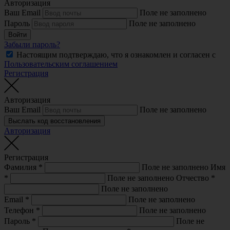
Авторизация
Ваш Email
Поле не заполнено
Пароль
Поле не заполнено
Войти
Забыли пароль?
Настоящим подтверждаю, что я ознакомлен и согласен с
Пользовательским соглашением
Регистрация
Авторизация
Ваш Email
Поле не заполнено
Выслать код восстановления
Авторизация
Регистрация
Фамилия
*
Поле не заполнено
Имя
*
Поле не заполнено
Отчество
*
Поле не заполнено
Email
*
Поле не заполнено
Телефон
*
Поле не заполнено
Пароль
*
Поле не