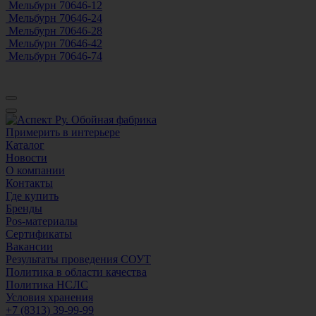
Мельбурн 70646-12
Мельбурн 70646-24
Мельбурн 70646-28
Мельбурн 70646-42
Мельбурн 70646-74
Примерить в интерьере
Каталог
Новости
О компании
Контакты
Где купить
Бренды
Pos-материалы
Сертификаты
Вакансии
Результаты проведения СОУТ
Политика в области качества
Политика НСЛС
Условия хранения
+7 (8313) 39-99-99