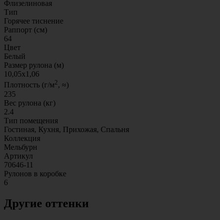
Флизелиновая
Тип
Горячее тиснение
Раппорт (см)
64
Цвет
Белый
Размер рулона (м)
10,05x1,06
2
Плотность (г/м
, ≈)
235
Вес рулона (кг)
2.4
Тип помещения
Гостиная, Кухня, Прихожая, Спальня
Коллекция
Мельбурн
Артикул
70646-11
Рулонов в коробке
6
Другие оттенки