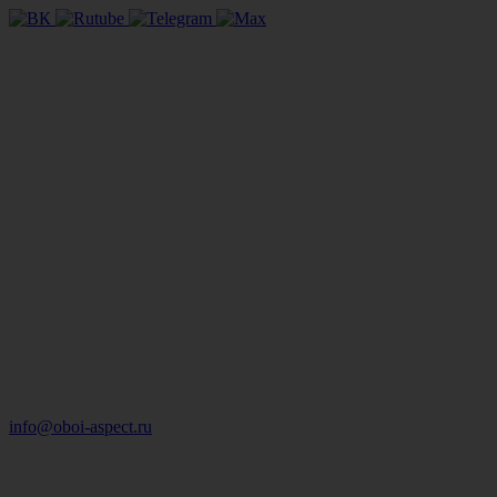
info@oboi-aspect.ru