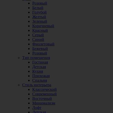
Розовый
Белый
Голубой
Желтый
Зеленый
Коричневый
Красный
Серый
Синий
Фиолетовый
Бежевый
Розовый
Тип помещения
Гостиная
Детская
Кухня
Прихожая
Спальня
Стиль интерьера
Классический
Современный
Восточный
Минимализм
Лофт
Детская