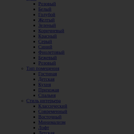
Розовый
Белый
Голубой
Желтый
Зеленый
Коричневый
Красный
Серый
Синий
Фиолетовый
Бежевый
Розовый
Тип помещения
Гостиная
Детская
Кухня
Прихожая
Спальня
Стиль интерьера
Классический
Современный
Восточный
Минимализм
Лофт
Детская