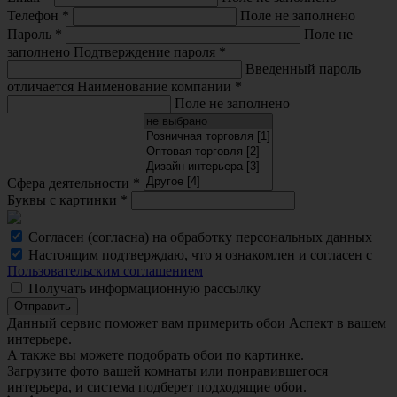
Телефон
*
Поле не заполнено
Пароль
*
Поле не
заполнено
Подтверждение пароля
*
Введенный пароль
отличается
Наименование компании
*
Поле не заполнено
Сфера деятельности
*
Буквы с картинки
*
Согласен (согласна) на обработку персональных данных
Настоящим подтверждаю, что я ознакомлен и согласен с
Пользовательским соглашением
Получать информационную рассылку
Отправить
Данный сервис поможет вам примерить обои Аспект в вашем
интерьере.
A также вы можете подобрать обои по картинке.
Загрузите фото вашей комнаты или понравившегося
интерьера, и система подберет подходящие обои.