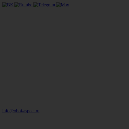
info@oboi-aspect.ru