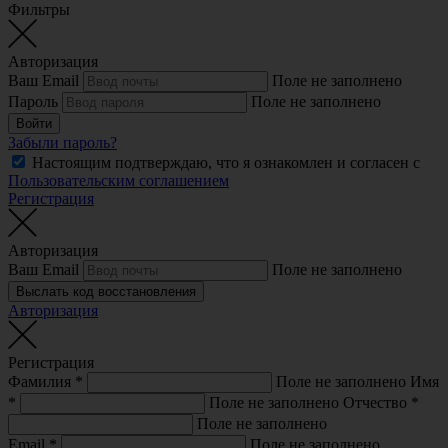
Фильтры
Авторизация
Ваш Email
Поле не заполнено
Пароль
Поле не заполнено
Войти
Забыли пароль?
Настоящим подтверждаю, что я ознакомлен и согласен с
Пользовательским соглашением
Регистрация
Авторизация
Ваш Email
Поле не заполнено
Выслать код восстановления
Авторизация
Регистрация
Фамилия
*
Поле не заполнено
Имя
*
Поле не заполнено
Отчество
*
Поле не заполнено
Email
*
Поле не заполнено