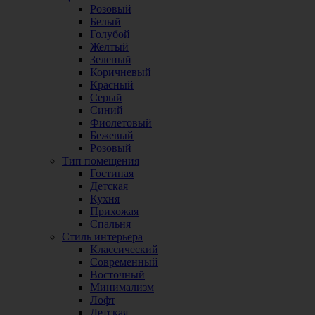
Розовый
Белый
Голубой
Желтый
Зеленый
Коричневый
Красный
Серый
Синий
Фиолетовый
Бежевый
Розовый
Тип помещения
Гостиная
Детская
Кухня
Прихожая
Спальня
Стиль интерьера
Классический
Современный
Восточный
Минимализм
Лофт
Детская