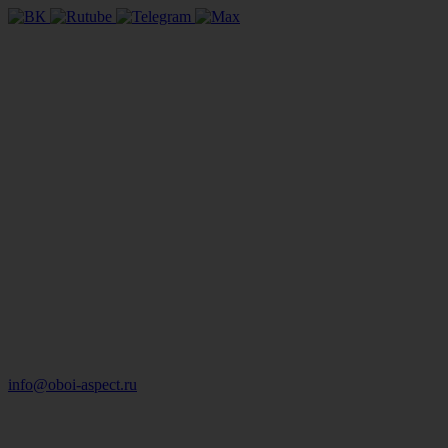
info@oboi-aspect.ru