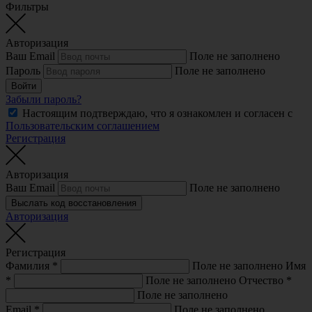
Фильтры
Авторизация
Ваш Email
Поле не заполнено
Пароль
Поле не заполнено
Войти
Забыли пароль?
Настоящим подтверждаю, что я ознакомлен и согласен с
Пользовательским соглашением
Регистрация
Авторизация
Ваш Email
Поле не заполнено
Выслать код восстановления
Авторизация
Регистрация
Фамилия
*
Поле не заполнено
Имя
*
Поле не заполнено
Отчество
*
Поле не заполнено
Email
*
Поле не заполнено