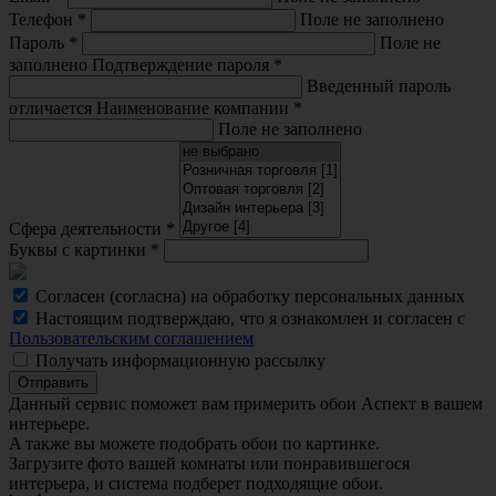
Телефон
*
Поле не заполнено
Пароль
*
Поле не
заполнено
Подтверждение пароля
*
Введенный пароль
отличается
Наименование компании
*
Поле не заполнено
Сфера деятельности
*
Буквы с картинки
*
Согласен (согласна) на обработку персональных данных
Настоящим подтверждаю, что я ознакомлен и согласен с
Пользовательским соглашением
Получать информационную рассылку
Отправить
Данный сервис поможет вам примерить обои Аспект в вашем
интерьере.
A также вы можете подобрать обои по картинке.
Загрузите фото вашей комнаты или понравившегося
интерьера, и система подберет подходящие обои.