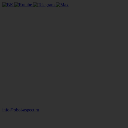
info@oboi-aspect.ru