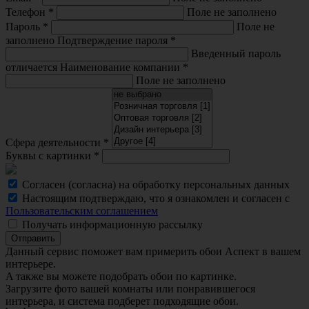
Телефон
*
Поле не заполнено
Пароль
*
Поле не
заполнено
Подтверждение пароля
*
Введенный пароль
отличается
Наименование компании
*
Поле не заполнено
Сфера деятельности
*
Буквы с картинки
*
Согласен (согласна) на обработку персональных данных
Настоящим подтверждаю, что я ознакомлен и согласен с
Пользовательским соглашением
Получать информационную рассылку
Отправить
Данный сервис поможет вам примерить обои Аспект в вашем
интерьере.
A также вы можете подобрать обои по картинке.
Загрузите фото вашей комнаты или понравившегося
интерьера, и система подберет подходящие обои.