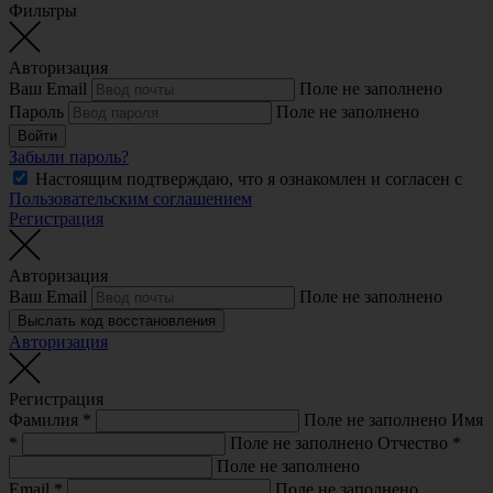
Фильтры
Авторизация
Ваш Email
Поле не заполнено
Пароль
Поле не заполнено
Войти
Забыли пароль?
Настоящим подтверждаю, что я ознакомлен и согласен с
Пользовательским соглашением
Регистрация
Авторизация
Ваш Email
Поле не заполнено
Выслать код восстановления
Авторизация
Регистрация
Фамилия
*
Поле не заполнено
Имя
*
Поле не заполнено
Отчество
*
Поле не заполнено
Email
*
Поле не заполнено