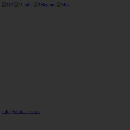
info@oboi-aspect.ru