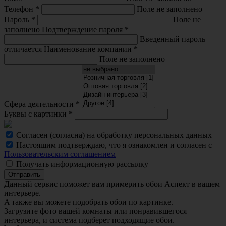
Телефон
*
Поле не заполнено
Пароль
*
Поле не
заполнено
Подтверждение пароля
*
Введенный пароль
отличается
Наименование компании
*
Поле не заполнено
Сфера деятельности
*
Буквы с картинки
*
Согласен (согласна) на обработку персональных данных
Настоящим подтверждаю, что я ознакомлен и согласен с
Пользовательским соглашением
Получать информационную рассылку
Отправить
Данный сервис поможет вам примерить обои Аспект в вашем
интерьере.
A также вы можете подобрать обои по картинке.
Загрузите фото вашей комнаты или понравившегося
интерьера, и система подберет подходящие обои.