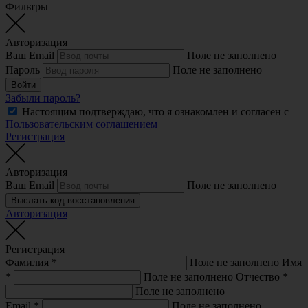
Фильтры
Авторизация
Ваш Email
Поле не заполнено
Пароль
Поле не заполнено
Войти
Забыли пароль?
Настоящим подтверждаю, что я ознакомлен и согласен с
Пользовательским соглашением
Регистрация
Авторизация
Ваш Email
Поле не заполнено
Выслать код восстановления
Авторизация
Регистрация
Фамилия
*
Поле не заполнено
Имя
*
Поле не заполнено
Отчество
*
Поле не заполнено
Email
*
Поле не заполнено