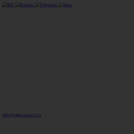
info@oboi-aspect.ru