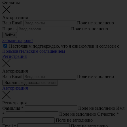
Фильтры
Авторизация
Ваш Email
Поле не заполнено
Пароль
Поле не заполнено
Войти
Забыли пароль?
Настоящим подтверждаю, что я ознакомлен и согласен с
Пользовательским соглашением
Регистрация
Авторизация
Ваш Email
Поле не заполнено
Выслать код восстановления
Авторизация
Регистрация
Фамилия
*
Поле не заполнено
Имя
*
Поле не заполнено
Отчество
*
Поле не заполнено
Email
*
Поле не заполнено