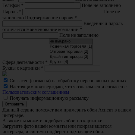
Телефон
*
Поле не заполнено
Пароль
*
Поле не
заполнено
Подтверждение пароля
*
Введенный пароль
отличается
Наименование компании
*
Поле не заполнено
Сфера деятельности
*
Буквы с картинки
*
Согласен (согласна) на обработку персональных данных
Настоящим подтверждаю, что я ознакомлен и согласен с
Пользовательским соглашением
Получать информационную рассылку
Отправить
Данный сервис поможет вам примерить обои Аспект в вашем
интерьере.
A также вы можете подобрать обои по картинке.
Загрузите фото вашей комнаты или понравившегося
интерьера, и система подберет подходящие обои.