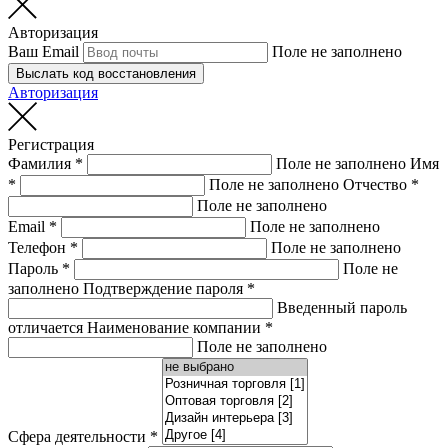
Авторизация
Ваш Email
Поле не заполнено
Выслать код восстановления
Авторизация
Регистрация
Фамилия
*
Поле не заполнено
Имя
*
Поле не заполнено
Отчество
*
Поле не заполнено
Email
*
Поле не заполнено
Телефон
*
Поле не заполнено
Пароль
*
Поле не
заполнено
Подтверждение пароля
*
Введенный пароль
отличается
Наименование компании
*
Поле не заполнено
Сфера деятельности
*