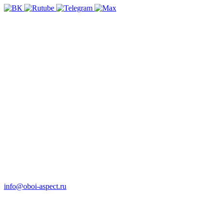
info@oboi-aspect.ru