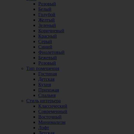
Розовый
Белый
Голубой
Желтый
Зеленый
Коричневый
Красный
Серый
Синий
Фиолетовый
Бежевый
Розовый
Тип помещения
Гостиная
Детская
Кухня
Прихожая
Спальня
Стиль интерьера
Классический
Современный
Восточный
Минимализм
Лофт
Детская