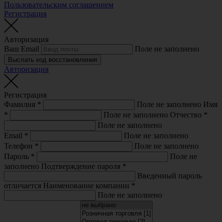
Пользовательским соглашением
Регистрация
Авторизация
Ваш Email
Поле не заполнено
Выслать код восстановления
Авторизация
Регистрация
Фамилия
*
Поле не заполнено
Имя
*
Поле не заполнено
Отчество
*
Поле не заполнено
Email
*
Поле не заполнено
Телефон
*
Поле не заполнено
Пароль
*
Поле не
заполнено
Подтверждение пароля
*
Введенный пароль
отличается
Наименование компании
*
Поле не заполнено