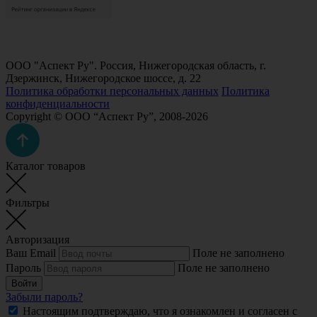
ООО "Аспект Ру". Россия, Нижегородская область, г.
Дзержинск, Нижегородское шоссе, д. 22
Политика обработки персональных данных
Политика
конфиденциальности
Copyright © ООО “Аспект Ру”, 2008-2026
Каталог товаров
Фильтры
Авторизация
Ваш Email
Поле не заполнено
Пароль
Поле не заполнено
Войти
Забыли пароль?
Настоящим подтверждаю, что я ознакомлен и согласен с