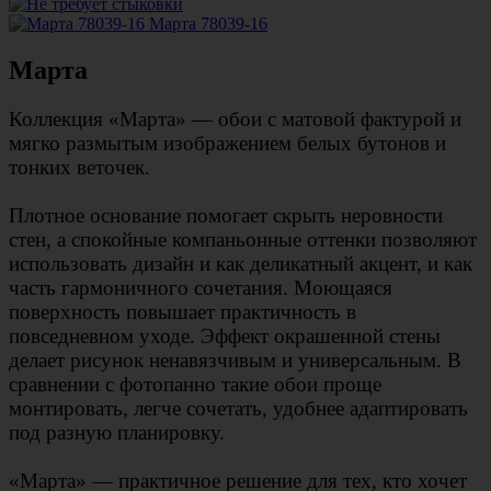
Марта 78039-16
Марта
Коллекция «Марта» — обои с матовой фактурой и
мягко размытым изображением белых бутонов и
тонких веточек.
Плотное основание помогает скрыть неровности
стен, а спокойные компаньонные оттенки позволяют
использовать дизайн и как деликатный акцент, и как
часть гармоничного сочетания. Моющаяся
поверхность повышает практичность в
повседневном уходе. Эффект окрашенной стены
делает рисунок ненавязчивым и универсальным. В
сравнении с фотопанно такие обои проще
монтировать, легче сочетать, удобнее адаптировать
под разную планировку.
«Марта» — практичное решение для тех, кто хочет