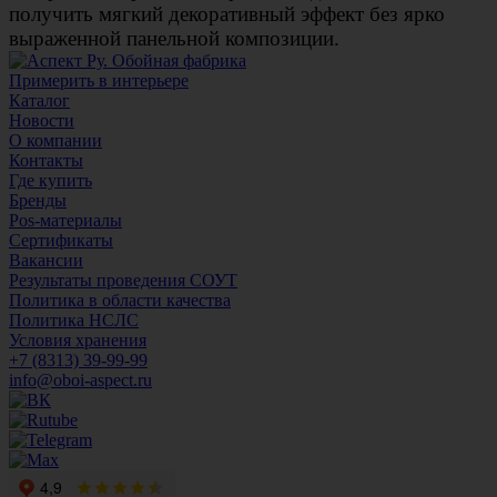
получить мягкий декоративный эффект без ярко
выраженной панельной композиции.
Примерить в интерьере
Каталог
Новости
О компании
Контакты
Где купить
Бренды
Pos-материалы
Сертификаты
Вакансии
Результаты проведения СОУТ
Политика в области качества
Политика НСЛС
Условия хранения
+7 (8313) 39-99-99
info@oboi-aspect.ru