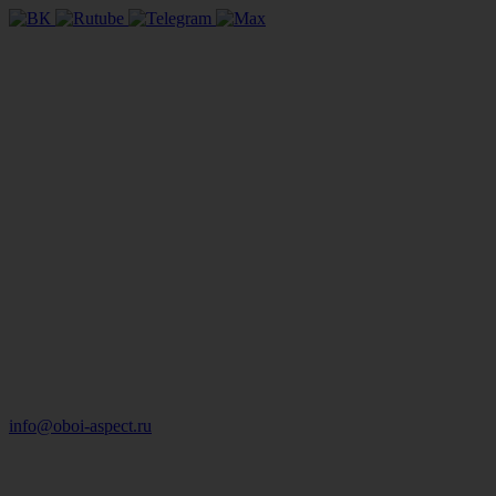
info@oboi-aspect.ru